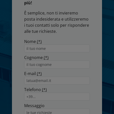
più!
È semplice, non ti invieremo
posta indesiderata e utilizzeremo
i tuoi contatti solo per rispondere
alle tue richieste.
Nome
(*)
Cognome
(*)
E-mail
(*)
Telefono
(*)
Messaggio