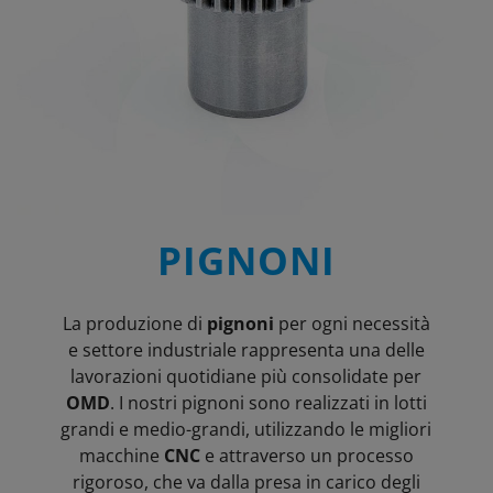
PIGNONI
La produzione di
pignoni
per ogni necessità
e settore industriale rappresenta una delle
lavorazioni quotidiane più consolidate per
OMD
. I nostri pignoni sono realizzati in lotti
grandi e medio-grandi, utilizzando le migliori
macchine
CNC
e attraverso un processo
rigoroso, che va dalla presa in carico degli