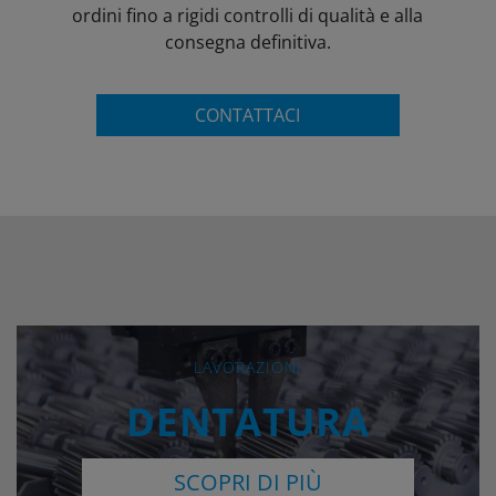
ordini fino a rigidi controlli di qualità e alla
consegna definitiva.
CONTATTACI
LAVORAZIONI
DENTATURA
SCOPRI DI PIÙ