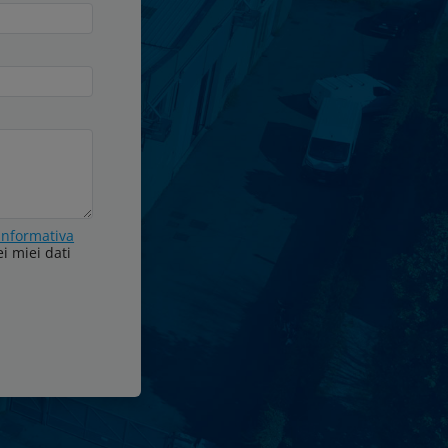
informativa
i miei dati