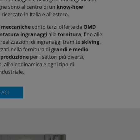
ne sono al centro di un
know-how
 ricercato in Italia e all’estero.
i meccaniche
conto terzi offerte da
OMD
ntatura ingranaggi
alla
tornitura
, fino alle
realizzazioni di ingranaggi tramite
skiving
.
zati nella fornitura di
grandi e medio
i produzione
per i settori più diversi,
, all’oleodinamica e ogni tipo di
dustriale.
ACI