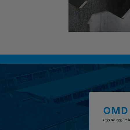
OMD
Ingranaggi e 