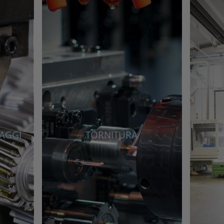
AGGI
TORNITURA