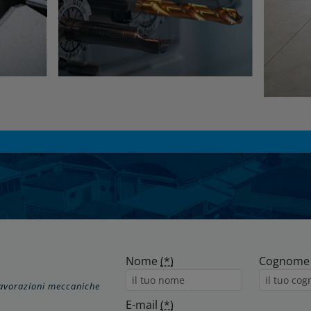
Nome
(*)
Cognom
lavorazioni meccaniche
E-mail
(*)