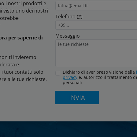
o i nostri prodotti e
i visto uno dei nostri
Telefono
(*)
potrebbe
?
Messaggio
ora per saperne di
non ti invieremo
derata e
i tuoi contatti solo
Dichiaro di aver preso visione della
privacy
e, autorizzo il trattamento de
re alle tue richieste.
personali